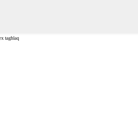
ex tagħlaq