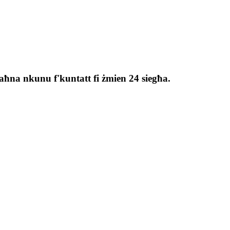
 u aħna nkunu f'kuntatt fi żmien 24 siegħa.